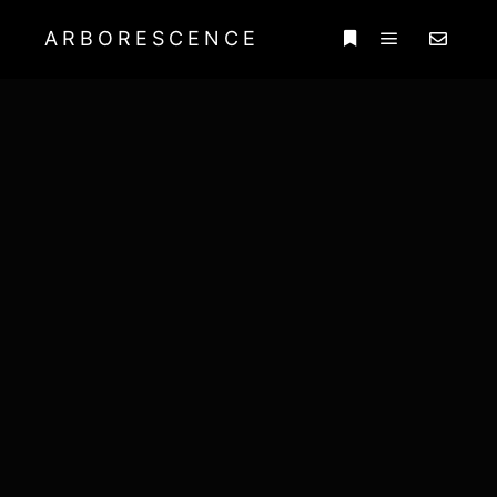
ARBORESCENCE
Menu princi
Plus d’infos